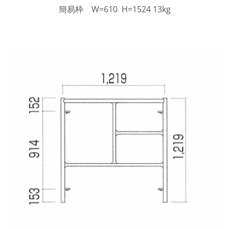
簡易枠 W=610 H=1524 13kg