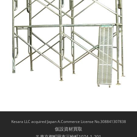
Kesara LLC acquired Japan A.Commerce License No.308841307838
仮設資材買取
〒東京都町田市三輪町1074-1-201